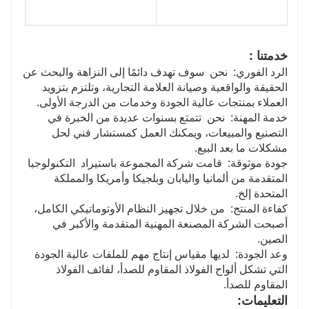
خدمتنا :
الرد الفوري:
نحن
سوف تهدف دائمًا إلى النزاهة والبحث عن
الحقيقة والواقعية وصيانة العلامة التجارية، وتلتزم بتزويد
العملاء بمنتجات عالية الجودة وخدمات من الدرجة الأولى.
خدمة المهنة:
نحن
تتمتع بسنوات عديدة من الخبرة في
التصنيع والمبيعات، ويمكنك العمل كمستشار فني لحل
مشكلات ما بعد البيع.
جودة موثوقة:
قامت شركة المجموعة باستيراد
التكنولوجيا
المتقدمة من ألمانيا واليابان وبلجيكا وأمريكا والمملكة
المتحدة إلخ.
كفاءة المنتج:
من خلال تجهيز النظام الأوتوماتيكي الكامل،
أصبحت الشركة المصنعة المهنية المتقدمة والأكبر في
الصين.
وعد الجودة:
لديها مقياس إنتاج مهم للملفات عالية الجودة
التي تشكل ألواح الفولاذ المقاوم للصدأ، لفائف الفولاذ
المقاوم للصدأ.
التعليمات: