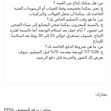
س: هل يمكنك إنتاج من العينة ؟
ج: نعم، يمكننا تخصيصه وفقا للعينات أو الرسومات الفنية
الخاصة بك. يمكننا أن نجعل القوالب والتركيبات.
س: ما هو وقت التسليم الخاص بك؟
ج: بالنسبة للمخزون، يمكننا شحن البضائع إلى ميناء الشحن
في غضون 7 أيام عمل بعد استلام الوديعة. أما بالنسبة لفترة
الإنتاج، فسوف تستغرق حوالي 15 إلى 30 يومًا بعد استلامنا
للإيداع.
س: ما هي شروط الدفع الخاصة بك؟
ج: 30% T/T كوديعة مقدمة، 70% قبل التسليم، سوف
نعرض لك الصور والحزمة قبل دفع الرصيد.
يشارك:
سابق : ورقة التسقيف PPGL