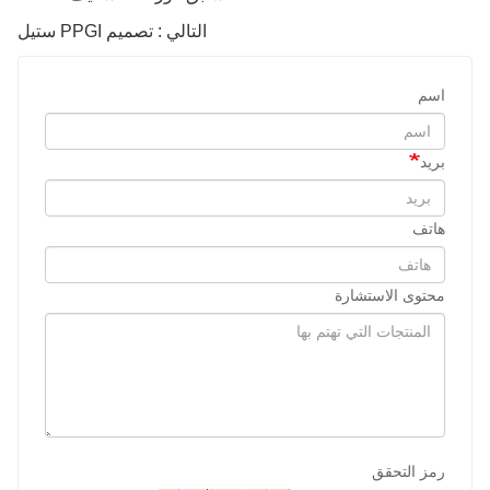
التالي : تصميم PPGI ستيل
اسم
بريد
هاتف
محتوى الاستشارة
رمز التحقق