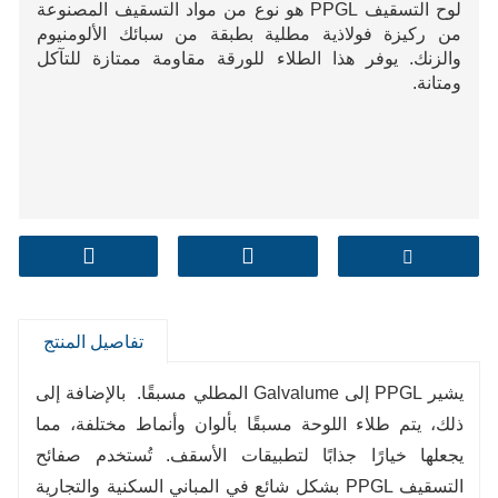
لوح التسقيف PPGL هو نوع من مواد التسقيف المصنوعة
من ركيزة فولاذية مطلية بطبقة من سبائك الألومنيوم
والزنك. يوفر هذا الطلاء للورقة مقاومة ممتازة للتآكل
ومتانة.
تفاصيل المنتج
يشير PPGL إلى Galvalume المطلي مسبقًا. بالإضافة إلى
ذلك، يتم طلاء اللوحة مسبقًا بألوان وأنماط مختلفة، مما
يجعلها خيارًا جذابًا لتطبيقات الأسقف. تُستخدم صفائح
التسقيف PPGL بشكل شائع في المباني السكنية والتجارية