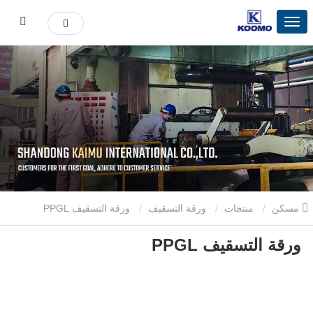
مسكن
منتجات
ورقة التسقيف
ورقة التسقيف PPGL
ورقة التسقيف PPGL