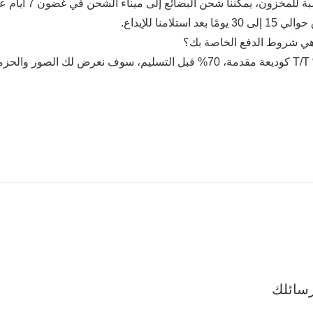
ج: بالنسبة لل
مًا بعد استلامنا للإيداع.
ي شروط الدفع الخاصة بك؟
سائلك