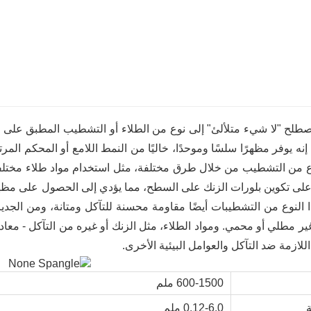
طلح "لا شيء متلألئ" إلى نوع من الطلاء أو التشطيب المطبق على الفو
نه يوفر مظهرًا سلسًا وموحدًا، خاليًا من النمط اللامع أو المحكم المر
وع من التشطيب من خلال طرق مختلفة، مثل استخدام مواد طلاء مختلفة أ
على تكوين بلورات الزنك على السطح، مما يؤدي إلى الحصول على مظهر
ا النوع من التشطيبات أيضًا مقاومة محسنة للتآكل ومتانة، ومن الجدي
غير مطلي أو محمي. ومواد الطلاء، مثل الزنك أو غيره من التآكل - معا
اللازمة ضد التآكل والعوامل البيئية الأخرى.
600-1500 ملم
0.12-6.0 ملم