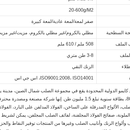
20-600g/M2
صفر لمعة/لمعة عادية/لمعة كبيرة
لجة السطحية
مطلي بالكروم/غير مطلي بالكروم، مزيت/غير مزيت
الملف
508 ملم / 610 ملم
لملف
3-8 طن متري
طلاء
الزنك النقي
ISO9001:2008، ISO14001، اس جي اس
 كايمو الدولية المحدودة يقع في مجموعة الصلب شمال الصين، مدينة يا
80000㎡، بطاقة سنوية تبلغ 1.5 مليون طن. إنها شركة مصنع
وألواح الزنك وأنابيب الصلب وغيرها من المنتجات توفير النقاط والحز 