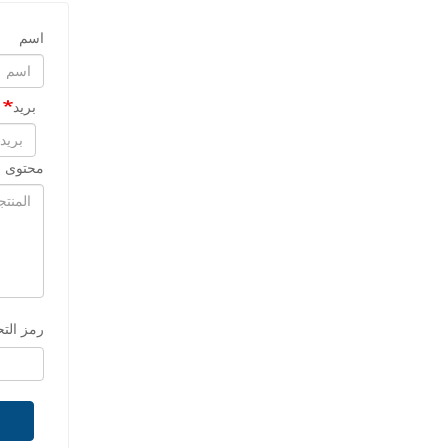
اسم
بريد
محتوى ا
رمز الت