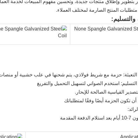
 بتطوير وإطلاق منتجات جديدة، وتحسين مفهوم المبيعات لخدمة العملاء 
متطلبات المنتج الصارمة لمختلف العملاء.
 والتسليم:
التعبئة: حزمة مع شريط فولاذي، يتم شحنها في علب خشبية أو منصات
لتسليم: استخدم الصواني لتسهيل التحميل والتفريغ
صدير القياسية الصالحة للإبحار.
أن تكون الحزمة أيضًا وفقًا لمتطلباتك
رائد:
لدفعة المقدمة