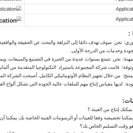
:
وري:
نحن
سوف تهدف دائمًا إلى النزاهة والبحث عن الحقيقة والواقعية و
جودة وخدمات من الدرجة الأولى.
هنة:
نحن
تتمتع بسنوات عديدة من الخبرة في التصنيع والمبيعات، وي
ثوقة:
قامت شركة المجموعة باستيراد
التكنولوجيا المتقدمة من ألماني
منتج:
من خلال تجهيز النظام الأوتوماتيكي الكامل، أصبحت الشركة المص
دة:
لديها مقياس إنتاج مهم للملفات عالية الجودة التي تشكل ألواح الفول
مات:
كنك إنتاج من العينة ؟
يمكننا تخصيصه وفقا للعينات أو الرسومات الفنية الخاصة بك. يمكننا أن
و وقت التسليم الخاص بك؟